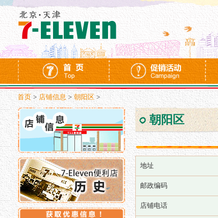
首页
>
店铺信息
>
朝阳区
>
朝阳区
地址
邮政编码
店铺电话