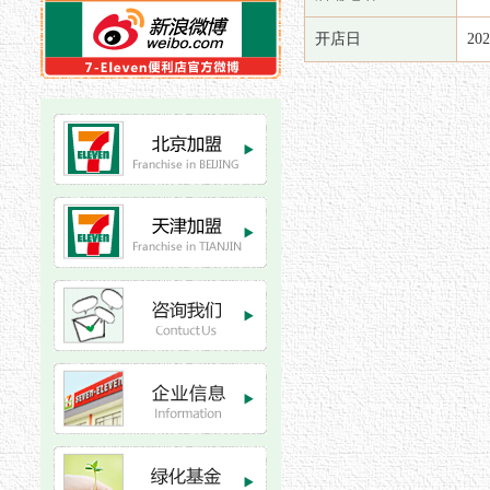
开店日
20