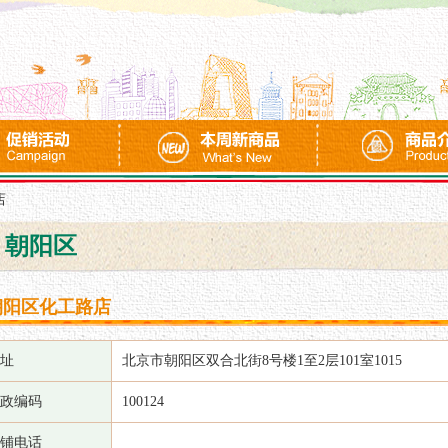
店
朝阳区
朝阳区化工路店
址
北京市朝阳区双合北街8号楼1至2层101室1015
政编码
100124
铺电话