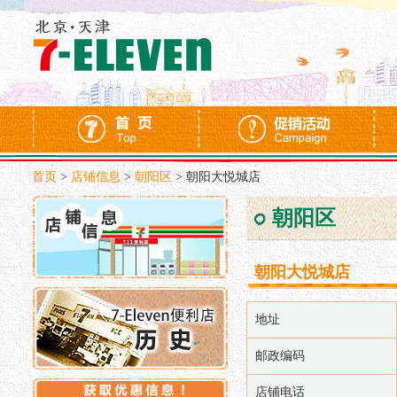
首页
>
店铺信息
>
朝阳区
>
朝阳大悦城店
朝阳区
朝阳大悦城店
地址
邮政编码
店铺电话