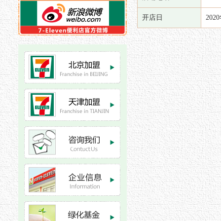
开店日
202