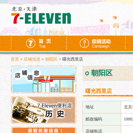
首页
>
店铺信息
>
朝阳区
>
曙光西里店
朝阳区
曙光西里店
地址
北京
邮政编码
1000
店铺电话