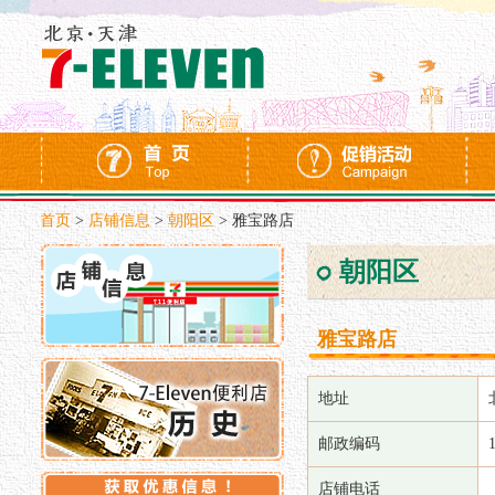
首页
>
店铺信息
>
朝阳区
>
雅宝路店
朝阳区
雅宝路店
地址
邮政编码
店铺电话