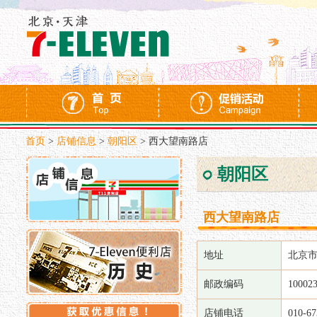
首页
>
店铺信息
>
朝阳区
>
西大望南路店
朝阳区
西大望南路店
地址
北京市
邮政编码
10002
店铺电话
010-67