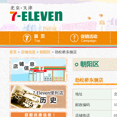
首页
>
店铺信息
>
朝阳区
>
劲松桥东侧店
朝阳区
劲松桥东侧店
地址
邮政编码
1
店铺电话
0