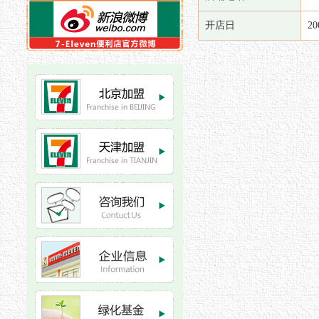
开店日
2