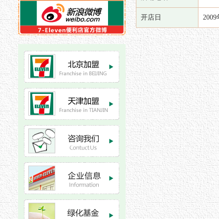
开店日
200