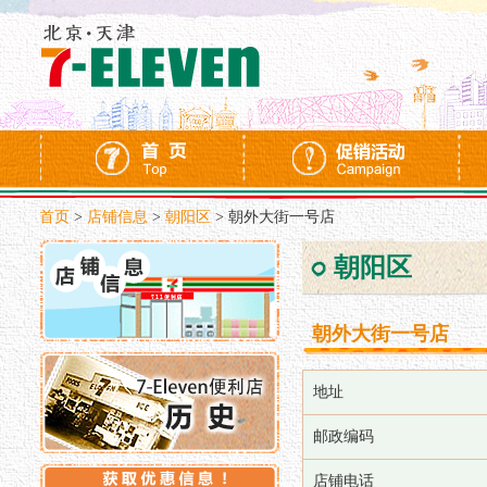
首页
>
店铺信息
>
朝阳区
>
朝外大街一号店
朝阳区
朝外大街一号店
地址
邮政编码
店铺电话