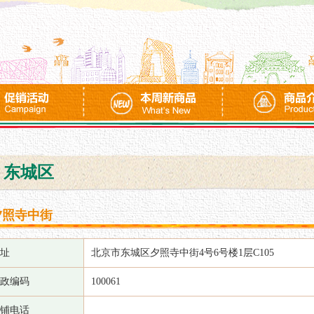
东城区
夕照寺中街
址
北京市东城区夕照寺中街4号6号楼1层C105
政编码
100061
铺电话