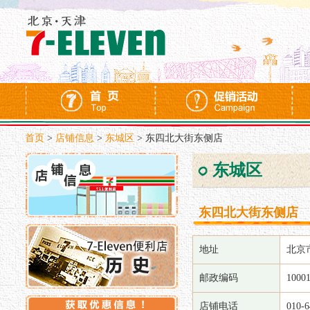
首页
>
店铺信息
>
东城区
>
东四北大街东侧店
东城区
东四北大街东侧店
地址
北京
邮政编码
1000
店铺电话
010-6