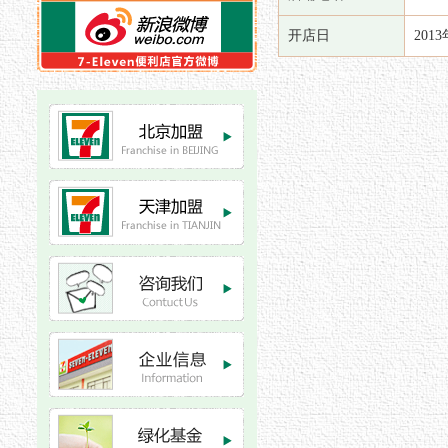
开店日
201