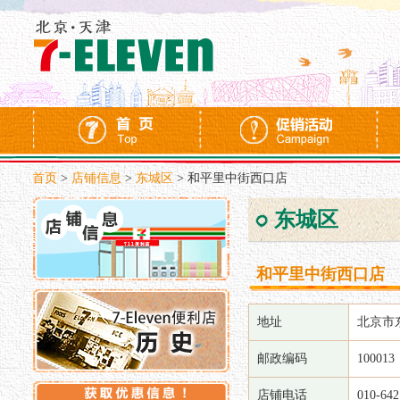
首页
>
店铺信息
>
东城区
>
和平里中街西口店
东城区
和平里中街西口店
地址
北京市
邮政编码
100013
店铺电话
010-642