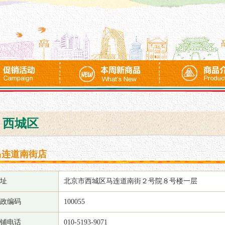
西城区
马连道南街店
址
北京市西城区马连道南街２号院８号楼一层
政编码
100055
铺电话
010-5193-9071