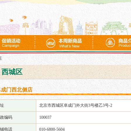
店
西城区
阜成门西北侧店
址
北京市西城区阜成门外大街3号楼乙3号-2
政编码
100037
铺电话
010-6800-5604